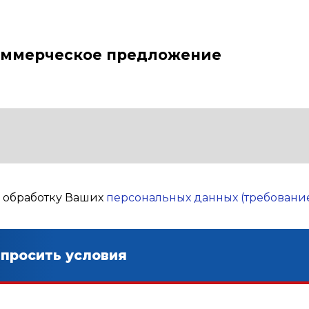
оммерческое предложение
а обработку Ваших
персональных данных (требование