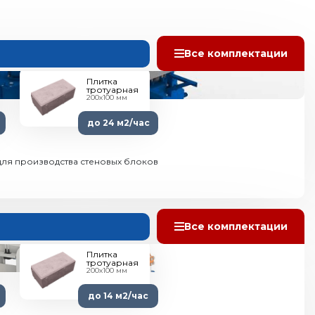
Все комплектации
Плитка
тротуарная
200х100 мм
до 24 м2/час
ля производства стеновых блоков
Все комплектации
Плитка
тротуарная
200х100 мм
до 14 м2/час