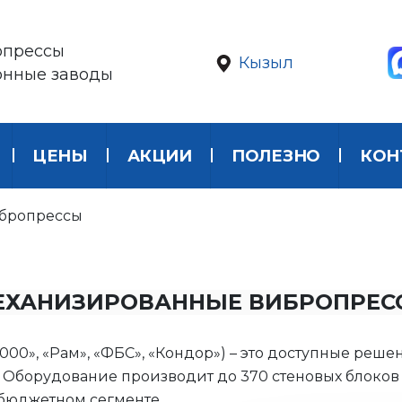
опрессы
Кызыл
онные заводы
ЦЕНЫ
АКЦИИ
ПОЛЕЗНО
КОН
бропрессы
ЕХАНИЗИРОВАННЫЕ ВИБРОПРЕС
0», «Рам», «ФБС», «Кондор») – это доступные реш
й. Оборудование производит до 370 стеновых блоков
бюджетном сегменте.