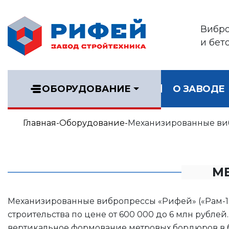
Вибр
и бет
ОБОРУДОВАНИЕ
О ЗАВОДЕ
Главная
Оборудование
Механизированные ви
М
Механизированные вибропрессы «Рифей» («Рам-100
строительства по цене от 600 000 до 6 млн рубле
вертикальное формование метровых бордюров в 