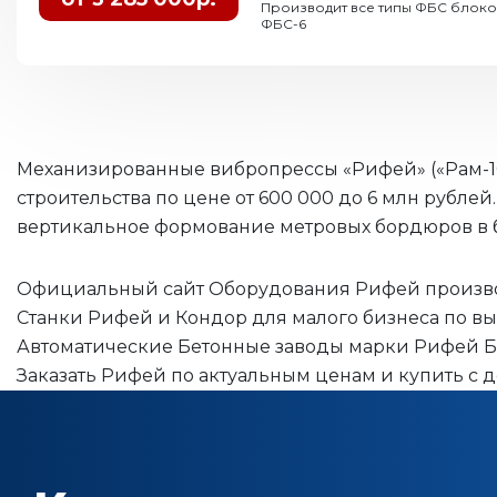
Производит все типы ФБС блоков
ФБС-6
Механизированные вибропрессы «Рифей» («Рам-100
строительства по цене от 600 000 до 6 млн рубле
вертикальное формование метровых бордюров в 
Официальный сайт Оборудования Рифей производ
Станки Рифей и Кондор для малого бизнеса по вы
Автоматические Бетонные заводы марки Рифей Бето
Заказать Рифей по актуальным ценам и купить с д