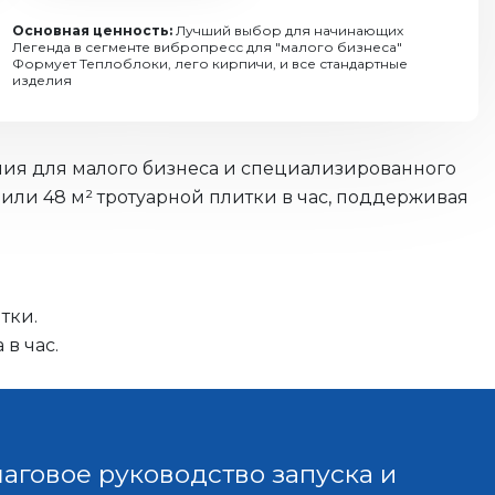
Основная ценность:
Лучший выбор для начинающих
Легенда в сегменте вибропресс для "малого бизнеса"
Формует Теплоблоки, лего кирпичи, и все стандартные
изделия
ения для малого бизнеса и специализированного
 или 48 м² тротуарной плитки в час, поддерживая
тки.
в час.
аговое руководство запуска и