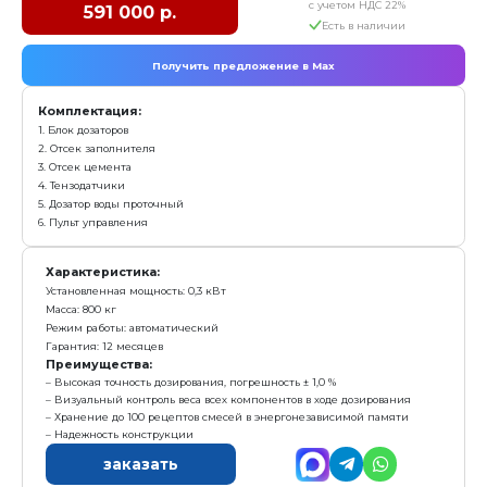
1. Блок дозаторов
2. Отсек заполнителя
3. Отсек цемента
4. Тензодатчики
5. Дозатор воды проточный
6. Пульт управления
Характеристика:
Количество бункеров: 2
Масса: 185 кг
Гарантия: 12 месяцев
Преимущества:
Отвесы 3-х инертных материалов
Высокая точность дозирования — тензометрия
Три тензодатчика
Простота и надежность конструкции