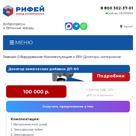
Вибропрессы
и бетонные заводы
МЕНЮ
Главная
Оборудование
Комплектующие к РБУ
Доза
Дозатор химических добавок ДП-60
с у
100 000 р.