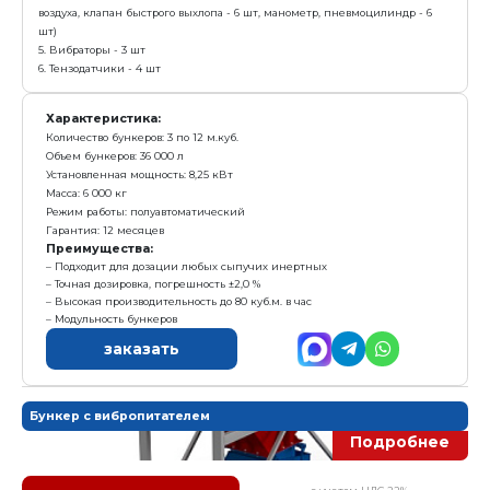
Характеристика:
Количество бункеров: 2 по 12 м.куб.
Объем бункеров: 24 000 л
Установленная мощность: 8 кВт
Масса: 3 700 кг
Режим работы: полуавтоматический
Гарантия: 12 месяцев
Преимущества:
Подходит для дозации любых сыпучих инертных
Точная дозировка, погрешность ±2,0 %
Высокая производительность до 80 куб.м. в час
Модульность бункеров
заказать
Дозатор заполнителя ДЗ-36