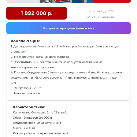
Количество бункеров: 2 по 7,5 м.куб
Объем бункеров: 15 000 л
Установленная мощность: 6,5 кВт
Масса: 3 000 кг
Режим работы: полуавтоматический
Гарантия: 12 месяцев
Преимущества:
Подходит для дозации любых сыпучих инертных
Точная дозировка, погрешность ±2,0 %
Высокая производительность до 60 куб.м. в час
заказать
Дозатор заполнителя ДЗ-24