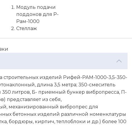
Модуль подачи
поддонов для Р-
Рам-1000
Стеллаж
вки
а строительных изделий Рифей-РАМ-1000-3,5-350-
утонаклонный, длина 3,5 метра; 350-смеситель
350 литров, Б- приемный бункер вибропресса, П-
) представляет из себя,
ый, механизированный вибропрес для
чных бетонных изделий различной номенклатуры
тка, бордюры, кирпич, теплоблоки и др.) более 100