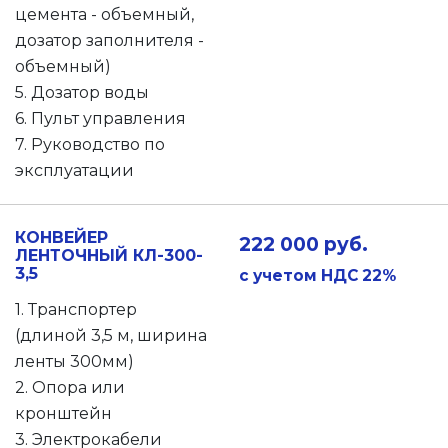
цемента - объемный,
дозатор заполнителя -
объемный)
5. Дозатор воды
6. Пульт управления
7. Руководство по
эксплуатации
КОНВЕЙЕР
222 000 руб.
ЛЕНТОЧНЫЙ КЛ-300-
3,5
с учетом НДС 22%
1. Транспортер
(длиной 3,5 м, ширина
ленты 300мм)
2. Опора или
кронштейн
3. Электрокабели