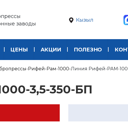
опрессы
Кызыл
онные заводы
ЦЕНЫ
АКЦИИ
ПОЛЕЗНО
КОН
бропрессы
Рифей-Рам-1000
Линия Рифей-РАМ-1000
000-3,5-350-БП