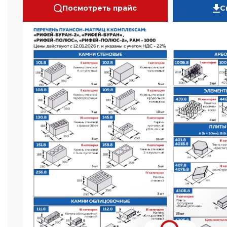
Посмотреть прайс
С