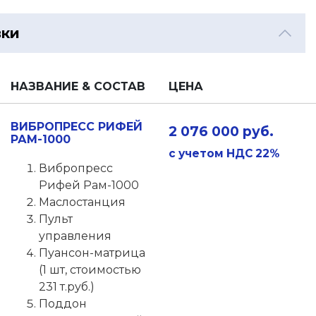
вки
НАЗВАНИЕ & СОСТАВ
ЦЕНА
ВИБРОПРЕСС РИФЕЙ
2 076 000 руб.
РАМ-1000
с учетом НДС 22%
Вибропресс
Рифей Рам-1000
Маслостанция
Пульт
управления
Пуансон-матрица
(1 шт, стоимостью
231 т.руб.)
Поддон