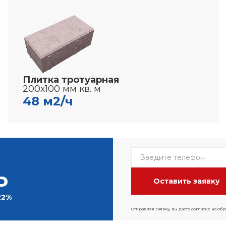
Плитка тротуарная
200х100 мм кв. м
48 м2/ч
Р
22%
Отправляя заявку, вы даете согласие на об