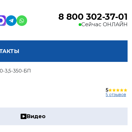
8 800 302-37-01
Сейчас ОНЛАЙН
ТАКТЫ
-3,5-350-БП
5
5 отзывов
Видео