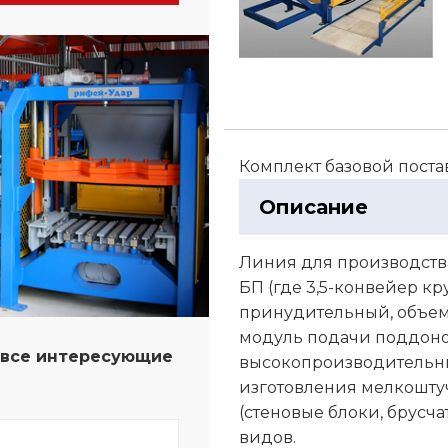
Комплект базовой поста
Описание
Линия для производств
БП (где 3,5-конвейер кр
принудительный, объем 
модуль подачи поддонов
а все интересующие
высокопроизводительн
изготовления мелкошту
(стеновые блоки, брусча
видов.