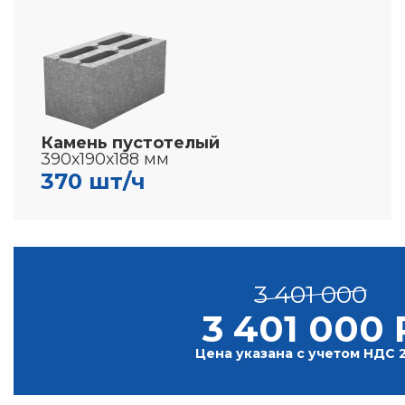
Камень пустотелый
390х190х188 мм
370 шт/ч
3 401 000
3 401 000 
Цена указана с учетом НДС 