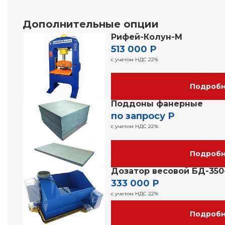
Дополнительные опции
Рифей-Колун-М
513 000 Р
с учетом НДС 22%
Подроб
Поддоны фанерные
по запросу Р
с учетом НДС 22%
Подроб
Дозатор весовой БД-350
333 000 Р
с учетом НДС 22%
Подроб