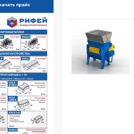
качать прайс