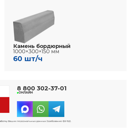
Камень бордюрный
1000×300×150 мм
60 шт/ч
8 800 302-37-01
ОНЛАЙН
работку Ваших персональных данных (требование ФЗ-152).