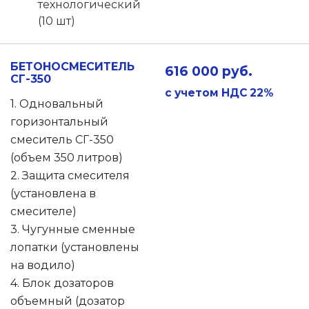
технологический
(10 шт)
БЕТОНОСМЕСИТЕЛЬ
616 000 руб.
СГ-350
с учетом НДС 22%
1. Одновальный
горизонтальный
смеситель СГ-350
(объем 350 литров)
2. Защита смесителя
(установлена в
смесителе)
3. Чугунные сменные
лопатки (установлены
на водило)
4. Блок дозаторов
объемный (дозатор