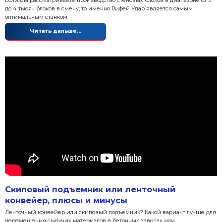
500 блоков в час
Если Вы рассматриваете производство стеновых бло
до 4 тысяч блоков в смену, то именно Рифей Удар 