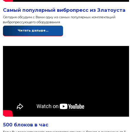
Самый популярный вибропресс 
Сегодня обсудим с Вами одну из самых популярны
вибропрессующего оборудования
Читать дальше...