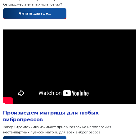
оптимальным станком
Читать дальше...