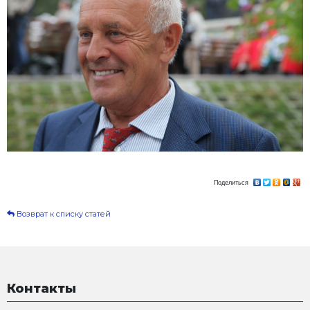
Ростова - основателя и первого генерального дирек
Стройтехника.
Вечная память Вам Валерий Алексеевич, Вы навсег