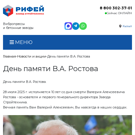
Вибропрессы
и бетонные заводы
МЕНЮ
Главная
Новости и акции
День памяти В.А. Ростова
День памяти В.А. Росто
День памяти В.А. Ростова.
28 июля 2025 г. исполняется 10 лет со дня смерти 