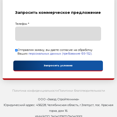
с учетом НДС 22%