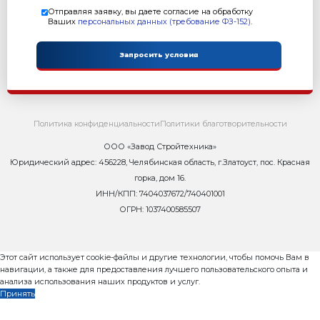
Оставьте заявку и мы ответим Вам н
8 800 302-37-01