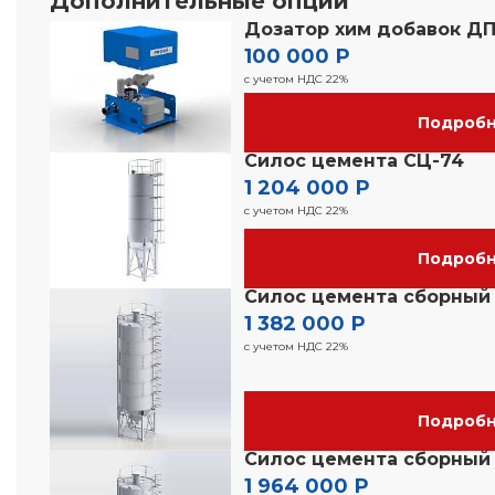
Дополнительные опции
Дозатор хим добавок ДП
100 000 Р
с учетом НДС 22%
Подроб
Силос цемента СЦ-74
1 204 000 Р
с учетом НДС 22%
Подроб
Силос цемента сборный
1 382 000 Р
с учетом НДС 22%
Подроб
Силос цемента сборный
1 964 000 Р