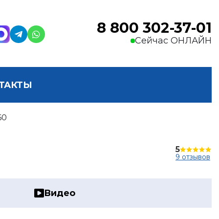
8 800 302-37-01
Сейчас ОНЛАЙН
ТАКТЫ
60
5
9 отзывов
Видео