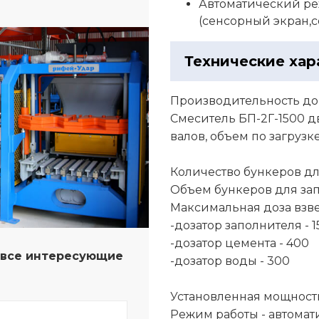
Автоматический ре
(сенсорный экран,с
Технические хар
Производительность до 
Смеситель БП-2Г-1500 
валов, объем по загрузке 
Количество бункеров для
Объем бункеров для зап
Максимальная доза взве
-дозатор заполнителя - 
-дозатор цемента - 400
а все интересующие
-дозатор воды - 300
Установленная мощность 
Режим работы - автома