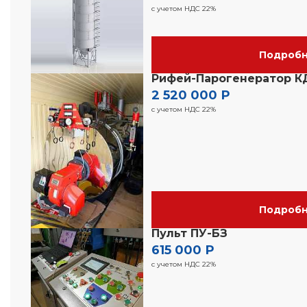
с учетом НДС 22%
Подроб
Рифей-Парогенератор К
2 520 000 Р
с учетом НДС 22%
Подроб
Пульт ПУ-БЗ
615 000 Р
с учетом НДС 22%