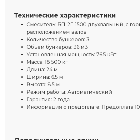
Технические характеристики
Смеситель:
БП-2Г-1500 двухвальный, с го
расположением валов
Количество бункеров:
3
Объем бункеров:
36 м3
Установленная мощность:
76.5 кВт
Масса:
18 500 кг
Длина:
24 м
Ширина:
6.5 м
Высота:
8.5 м
Режим работы:
Автоматический
Гарантия:
2 года
Информация о предоплате:
Предоплата 1