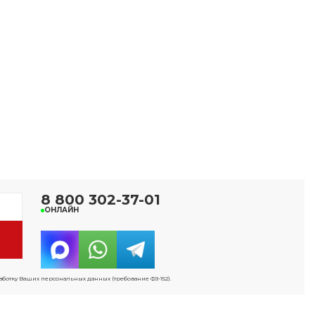
8 800 302-37-01
ОНЛАЙН
работку Ваших персональных данных (требование ФЗ-152).