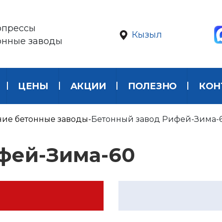
опрессы
Кызыл
онные заводы
ЦЕНЫ
АКЦИИ
ПОЛЕЗНО
КОН
ие бетонные заводы
Бетонный завод Рифей-Зима-
фей-Зима-60