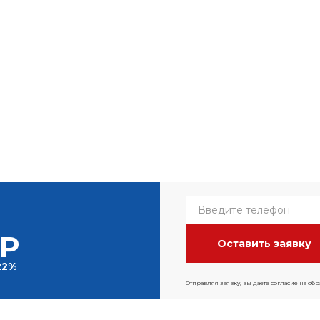
 Р
22%
Отправляя заявку, вы даете согласие на об