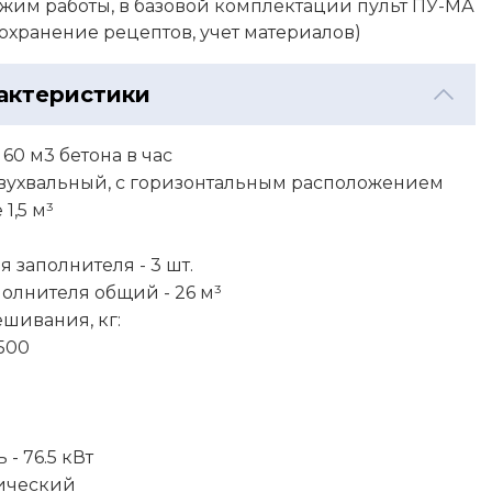
жим работы, в базовой комплектации пульт ПУ-МА
охранение рецептов, учет материалов)
актеристики
60 м3 бетона в час
двухвальный, с горизонтальным расположением
1,5 м³
 заполнителя - 3 шт.
олнителя общий - 26 м³
шивания, кг:
1500
- 76.5 кВт
тический