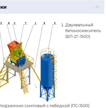
вки
Двухвальный
бетоносмеситель
(БП-2Г-1500)
подъемник скиповый с лебедкой (ПС-1500)