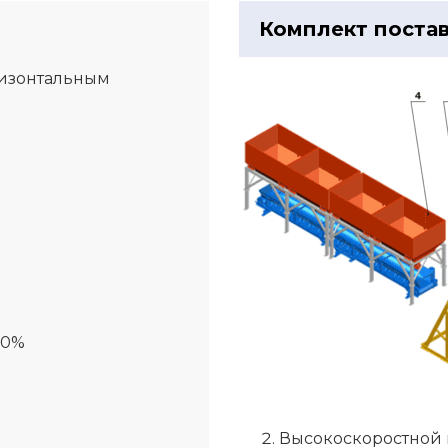
Комплект поста
ризонтальным
00%
Высокоскоростной 