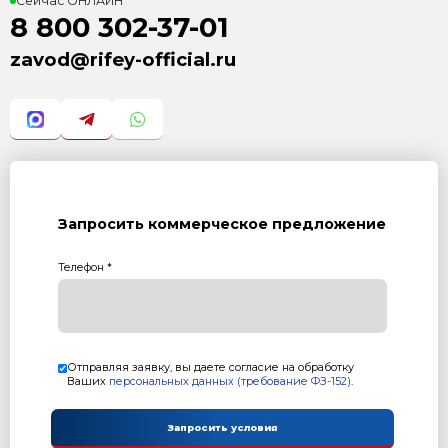
Оставьте заявку и мы ответим Вам н
8 800 302-37-01
ОНЛАЙН
Комплект поставки
1. Бетоносмеситель СГ-550 Автомат (V=550 л)
2. Блок дозаторов весовых БДА-550-вес (дозатор цем
±1%
3. Дозатор заполнителя ДЗ-15 (2 бункера по 7,5 куб