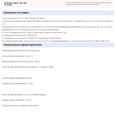
Отправляя заявку, вы даете согласие на обработку Ваших персо
Технические характеристики
Смеситель:
СГ-550-А, одновальный горизонт
Количество бункеров:
2
Объем бункеров:
15 м3
Установленная мощность:
41,25 кВт
Масса:
6 795 кг
Длина:
16 800 мм
Ширина:
4 400 мм
Высота:
3 500 мм